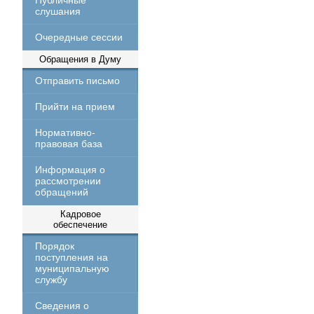
Публичные
слушания
Очередные сессии
Обращения в Думу
Отправить письмо
Прийти на прием
Нормативно-
правовая база
Информация о
рассмотрении
обращений
Кадровое
обеспечение
Порядок
поступления на
муниципальную
службу
Сведения о