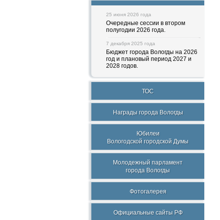
25 июня 2026 года
Очередные сессии в втором
полугодии 2026 года.
7 декабря 2025 года
Бюджет города Вологды на 2026
год и плановый период 2027 и
2028 годов.
ТОС
Награды города Вологды
Юбилеи
Вологодской городской Думы
Молодежный парламент
города Вологды
Фотогалерея
Официальные сайты РФ