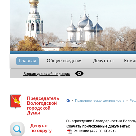
Главная
Общие сведения
Депутаты
Коми
Версия для слабовидящих
Председатель
Правотворческая деятельность
Реш
Вологодской
городской
Думы
О награждении Благодарностью Вологод
Депутат
Скачать приложенные документы:
по округу
Решение
(427.01 КБайт)