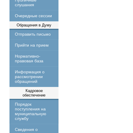
Публичные
слушания
Очередные сессии
Обращения в Думу
Отправить письмо
Прийти на прием
Нормативно-
правовая база
Информация о
рассмотрении
обращений
Кадровое
обеспечение
Порядок
поступления на
муниципальную
службу
Сведения о