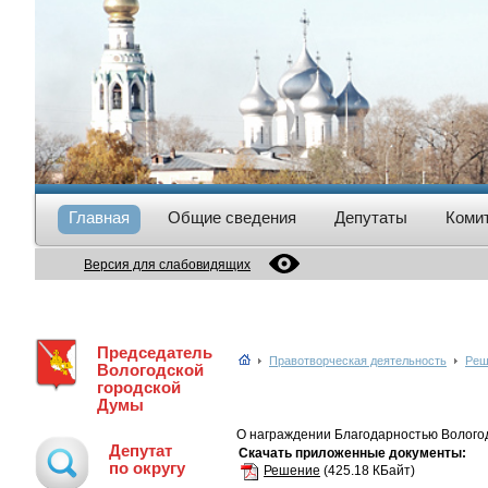
Главная
Общие сведения
Депутаты
Коми
Версия для слабовидящих
Председатель
Правотворческая деятельность
Реш
Вологодской
городской
Думы
О награждении Благодарностью Вологод
Депутат
Скачать приложенные документы:
по округу
Решение
(425.18 КБайт)