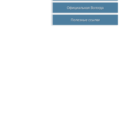
Официальная Вологда
Полезные ссылки