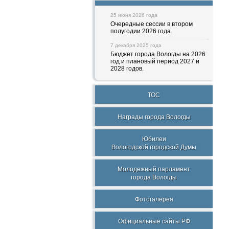
25 июня 2026 года
Очередные сессии в втором
полугодии 2026 года.
7 декабря 2025 года
Бюджет города Вологды на 2026
год и плановый период 2027 и
2028 годов.
ТОС
Награды города Вологды
Юбилеи
Вологодской городской Думы
Молодежный парламент
города Вологды
Фотогалерея
Официальные сайты РФ