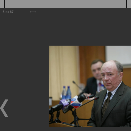
5
из
87
Государственная
организация
Главная