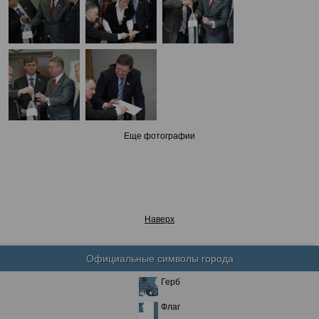
Еще фотографии
Наверх
Официальные символы города
Герб
Флаг