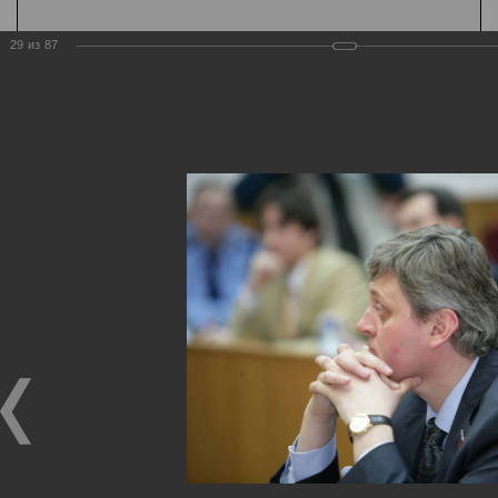
29
из
87
Государственная
организация
Главная