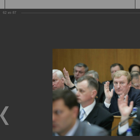
62
из
87
Государственная
организация
Главная