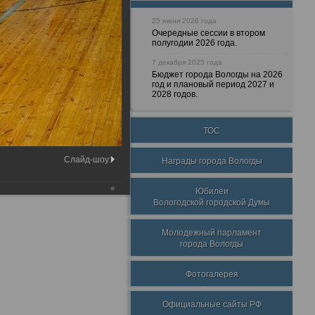
25 июня 2026 года
Очередные сессии в втором
полугодии 2026 года.
7 декабря 2025 года
Бюджет города Вологды на 2026
год и плановый период 2027 и
2028 годов.
ТОС
Слайд-шоу:
Награды города Вологды
Юбилеи
Вологодской городской Думы
Молодежный парламент
города Вологды
Фотогалерея
Официальные сайты РФ