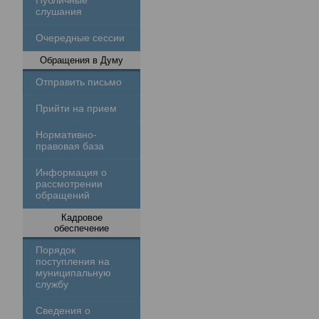
Публичные
слушания
Очередные сессии
Обращения в Думу
Отправить письмо
Прийти на прием
Нормативно-
правовая база
Информация о
рассмотрении
обращений
Кадровое
обеспечение
Порядок
поступления на
муниципальную
службу
Сведения о