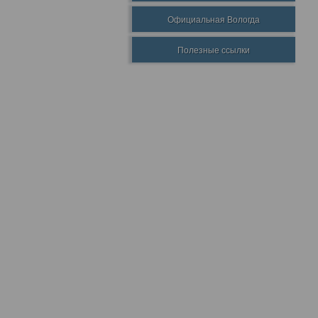
Официальная Вологда
Полезные ссылки