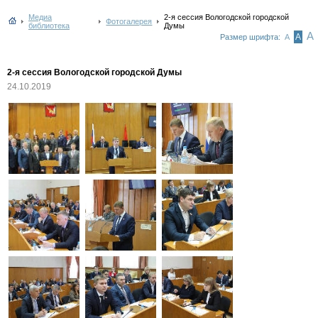
Медиа
2-я сессия Вологодской городской
Фотогалерея
библиотека
Думы
А
А
Размер шрифта:
А
2-я сессия Вологодской городской Думы
24.10.2019