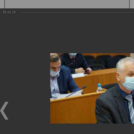
16
из
19
Государственная
организация
Главная