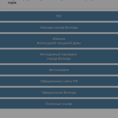
годов.
ТОС
Награды города Вологды
Юбилеи
Вологодской городской Думы
Молодежный парламент
города Вологды
Фотогалерея
Официальные сайты РФ
Официальная Вологда
Полезные ссылки