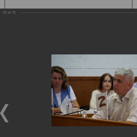
15
из
31
Государственная
организация
Главная