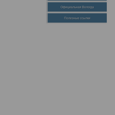
Официальная Вологда
Полезные ссылки