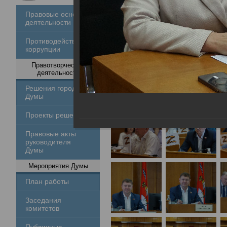
Правовые основы
деятельности
Противодействие
коррупции
Правотворческая
деятельность
Решения городской
Думы
Проекты решений
Правовые акты
руководителя
Думы
Мероприятия Думы
План работы
Заседания
комитетов