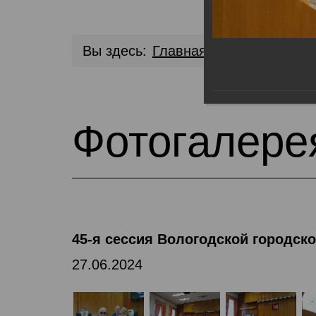
Вы здесь:
Главная
Медиа библио
Фотогалере
45-я сессия Вологодской городск
27.06.2024