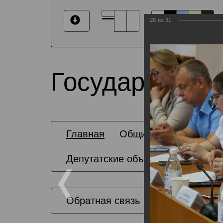
28
из
31
Государственн
Главная
Общие сведения
Депутатские объединения
Обратная связь
Карта сайта