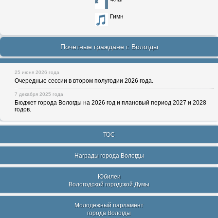
Гимн
Почетные граждане г. Вологды
25 июня 2026 года
Очередные сессии в втором полугодии 2026 года.
7 декабря 2025 года
Бюджет города Вологды на 2026 год и плановый период 2027 и 2028
годов.
ТОС
Награды города Вологды
Юбилеи
Вологодской городской Думы
Молодежный парламент
города Вологды