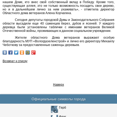
нашем Доме, кто внес свой собственный вклад в Победу. Кроме того,
существующая аллея, это не только возможность посадить свое дерево,
но и в дальнейшем лично за ним ухаживать», - отметила директор
Областного дома ветеранов Алена Корчагина.
Сегодня депутаты городской Думы и Законодательного Собрания
области высадили еще 40 саженцев берез, дубов и ясеней. У каждого
деревца были установлены таблички с именами ветеранов Великой
Отечественной войны, проживающих в данном социальном учреждении.
Жители областного Дома ветеранов выражают особую
благодарность МУП «Вологдазеленстрой» и лично его директору Михаилу
Чеботкову за предоставленные саженцы деревьев.
Возврат к списку
Наверх
Официальные символы города
Герб
Флаг