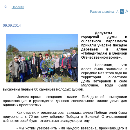
Новости
А
А
Размер шрифта:
А
09.09.2014
Депутаты
городской Думы и
областного парламента
приняли участие посадке
деревьев в аллее
«Победителям в Великой
Отечественной войне».
Напомним, что
аллея была заложена в
середине мая этого года на
территории областного
Дома ветеранов в селе
Молочное. Тогда были
высажены первые 60 саженцев молодых дубков.
Инициаторами создания аллеи Победителей выступили
проживающие и руководство данного специального жилого дома для
одиноких престарелых.
Как отметили организаторы, закладка аллеи Победителей была
приурочена к 70-летнему юбилею Победы в Великой Отечественной
войне, который будет отмечаться в следующем году.
«Мы хотим увековечить имя каждого ветерана, проживающего в