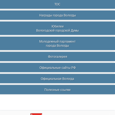
ТОС
Награды города Вологды
Юбилеи
Вологодской городской Думы
Молодежный парламент
города Вологды
Фотогалерея
Официальные сайты РФ
Официальная Вологда
Полезные ссылки