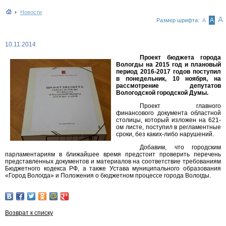
Новости
А
А
Размер шрифта:
А
10.11.2014
Проект бюджета города
Вологды на 2015 год и плановый
период 2016-2017 годов поступил
в понедельник, 10 ноября, на
рассмотрение депутатов
Вологодской городской Думы.
Проект главного
финансового документа областной
столицы, который изложен на 621-
ом листе, поступил в регламентные
сроки, без каких-либо нарушений.
Добавим, что городским
парламентариям в ближайшее время предстоит проверить перечень
представленных документов и материалов на соответствие требованиям
Бюджетного кодекса РФ, а также Устава муниципального образования
«Город Вологда» и Положения о бюджетном процессе города Вологды.
Возврат к списку