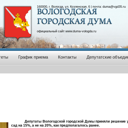
160000, г. Вологда, ул. Козленская, 6 | почта:
duma@vgd35.ru
официальный сайт
www.duma-vologda.ru
теты
График приема
Контакты
Депутатские объеди
Депутаты Вологодской городской Думы приняли решение у
сад на 15%, а не на 20%, как предполагалось ранее.