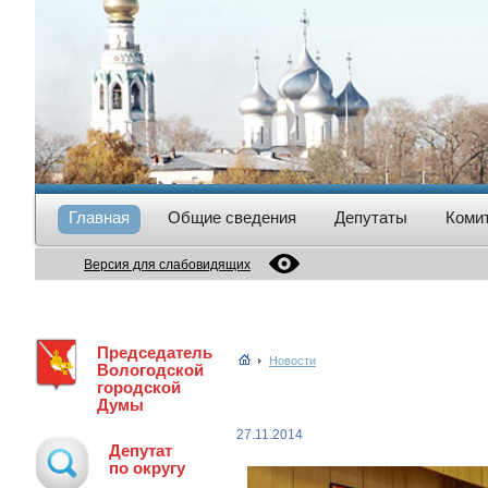
Главная
Общие сведения
Депутаты
Коми
Версия для слабовидящих
Председатель
Новости
Вологодской
городской
Думы
27.11.2014
Депутат
по округу