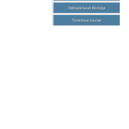
Официальная Вологда
Полезные ссылки