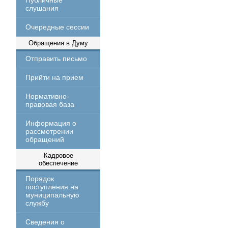
Публичные
слушания
Очередные сессии
Обращения в Думу
Отправить письмо
Прийти на прием
Нормативно-
правовая база
Информация о
рассмотрении
обращений
Кадровое
обеспечение
Порядок
поступления на
муниципальную
службу
Сведения о