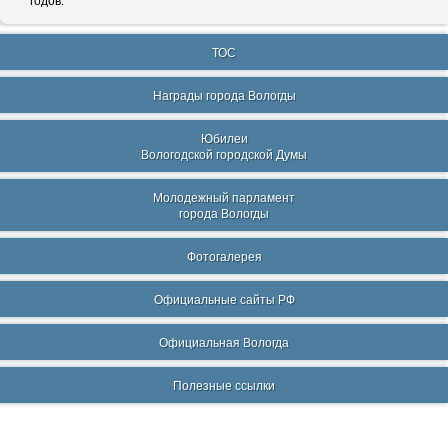
годов.
ТОС
Награды города Вологды
Юбилеи
Вологодской городской Думы
Молодежный парламент
города Вологды
Фотогалерея
Официальные сайты РФ
Официальная Вологда
Полезные ссылки