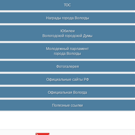
ТОС
Награды города Вологды
Юбилеи
Вологодской городской Думы
Молодежный парламент
города Вологды
Фотогалерея
Официальные сайты РФ
Официальная Вологда
Полезные ссылки