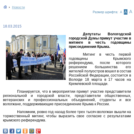
Новости
А
А
Размер шрифта:
А
18.03.2015
Депутаты Вологодской
городской Думы примут участие в
митинге в честь годовщины
присоединения Крыма.
Митинг в честь первой
годовщины Крымского
референдума, после которого
решением большинства его
жителей полуостров вошел в состав
Российской Федерации, состоится в
Вологде 18 марта в 17 часов на
Кремлевской площади.
Планируется, что в мероприятии примут участие представители
региональной и городской власти, представители общественных,
ветеранских и профессиональных объединений, студенты и все
вологжане, поддерживающие присоединение Крыма к России.
Напомним, ровно год назад более трех тысяч вологжан вышли на
торжественный митинг, чтобы выразить свое согласие с результатами
крымского референдума.