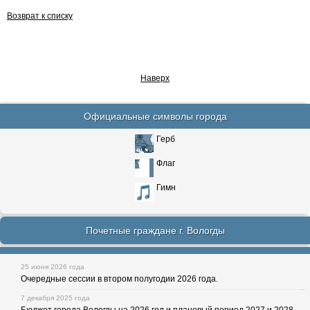
Возврат к списку
Наверх
Официальные символы города
Герб
Флаг
Гимн
Почетные граждане г. Вологды
25 июня 2026 года
Очередные сессии в втором полугодии 2026 года.
7 декабря 2025 года
Бюджет города Вологды на 2026 год и плановый период 2027 и 2028