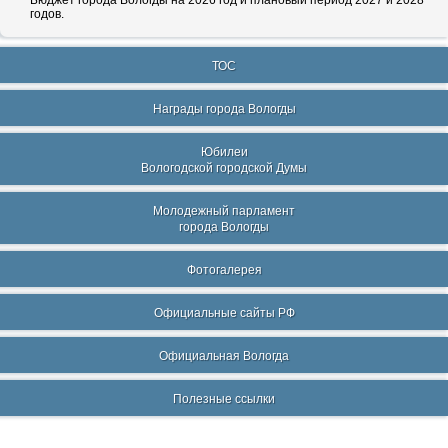
годов.
ТОС
Награды города Вологды
Юбилеи
Вологодской городской Думы
Молодежный парламент
города Вологды
Фотогалерея
Официальные сайты РФ
Официальная Вологда
Полезные ссылки