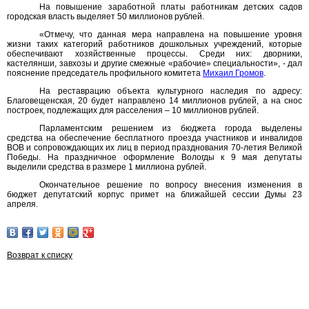
На повышение заработной платы работникам детских садов
городская власть выделяет 50 миллионов рублей.
«Отмечу, что данная мера направлена на повышение уровня
жизни таких категорий работников дошкольных учреждений, которые
обеспечивают хозяйственные процессы. Среди них: дворники,
кастелянши, завхозы и другие смежные «рабочие» специальности», - дал
пояснение председатель профильного комитета
Михаил Громов
.
На реставрацию объекта культурного наследия по адресу:
Благовещенская, 20 будет направлено 14 миллионов рублей, а на снос
построек, подлежащих для расселения – 10 миллионов рублей.
Парламентским решением из бюджета города выделены
средства на обеспечение бесплатного проезда участников и инвалидов
ВОВ и сопровождающих их лиц в период празднования 70-летия Великой
Победы. На праздничное оформление Вологды к 9 мая депутаты
выделили средства в размере 1 миллиона рублей.
Окончательное решение по вопросу внесения изменения в
бюджет депутатский корпус примет на ближайшей сессии Думы 23
апреля.
Возврат к списку