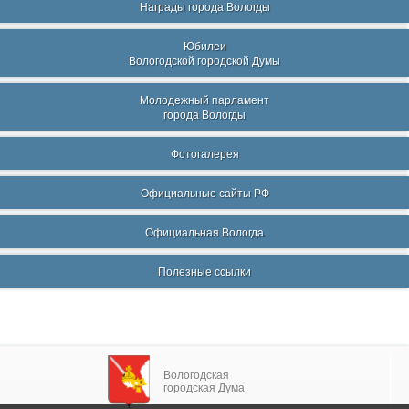
Награды города Вологды
Юбилеи
Вологодской городской Думы
Молодежный парламент
города Вологды
Фотогалерея
Официальные сайты РФ
Официальная Вологда
Полезные ссылки
Вологодская
городская Дума