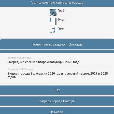
Официальные символы города
Герб
Флаг
Гимн
Почетные граждане г. Вологды
25 июня 2026 года
Очередные сессии в втором полугодии 2026 года.
7 декабря 2025 года
Бюджет города Вологды на 2026 год и плановый период 2027 и 2028
годов.
ТОС
Награды города Вологды
Юбилеи