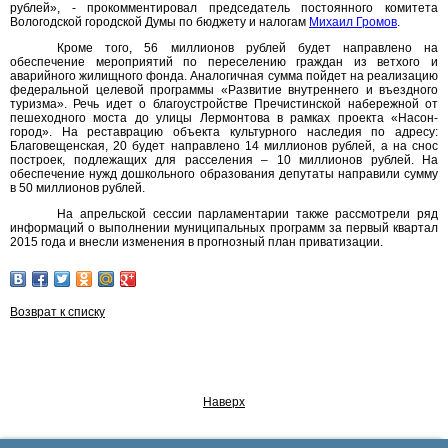
рублей», - прокомментировал председатель постоянного комитета
Вологодской городской Думы по бюджету и налогам
Михаил Громов
.
Кроме того, 56 миллионов рублей будет направлено на
обеспечение мероприятий по переселению граждан из ветхого и
аварийного жилищного фонда. Аналогичная сумма пойдет на реализацию
федеральной целевой программы «Развитие внутреннего и въездного
туризма». Речь идет о благоустройстве Пречистинской набережной от
пешеходного моста до улицы Лермонтова в рамках проекта «Насон-
город». На реставрацию объекта культурного наследия по адресу:
Благовещенская, 20 будет направлено 14 миллионов рублей, а на снос
построек, подлежащих для расселения – 10 миллионов рублей. На
обеспечение нужд дошкольного образования депутаты направили сумму
в 50 миллионов рублей.
На апрельской сессии парламентарии также рассмотрели ряд
информаций о выполнении муниципальных программ за первый квартал
2015 года и внесли изменения в прогнозный план приватизации.
Возврат к списку
Наверх