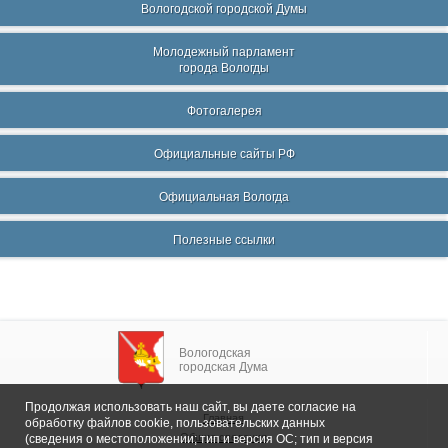
Вологодской городской Думы
Молодежный парламент
города Вологды
Фотогалерея
Официальные сайты РФ
Официальная Вологда
Полезные ссылки
Вологодская
городская Дума
Продолжая использовать наш сайт, вы даете согласие на
Главная
обработку файлов cookie, пользовательских данных
Общие сведения
(сведения о местоположении; тип и версия ОС; тип и версия