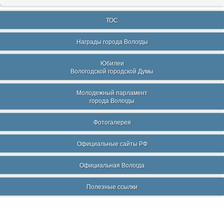
ТОС
Награды города Вологды
Юбилеи
Вологодской городской Думы
Молодежный парламент
города Вологды
Фотогалерея
Официальные сайты РФ
Официальная Вологда
Полезные ссылки