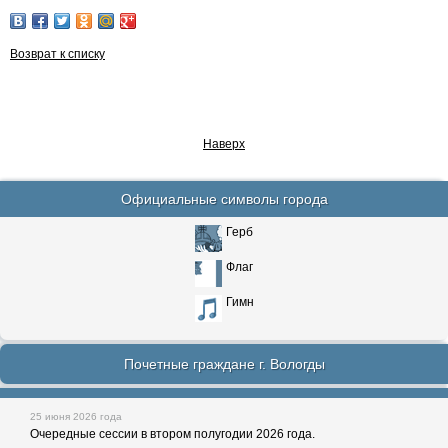
Возврат к списку
Наверх
Официальные символы города
Герб
Флаг
Гимн
Почетные граждане г. Вологды
25 июня 2026 года
Очередные сессии в втором полугодии 2026 года.