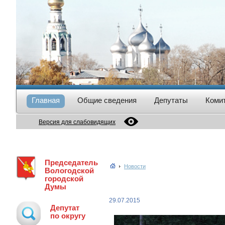
Главная
Общие сведения
Депутаты
Коми
Версия для слабовидящих
Председатель
Новости
Вологодской
городской
Думы
29.07.2015
Депутат
по округу