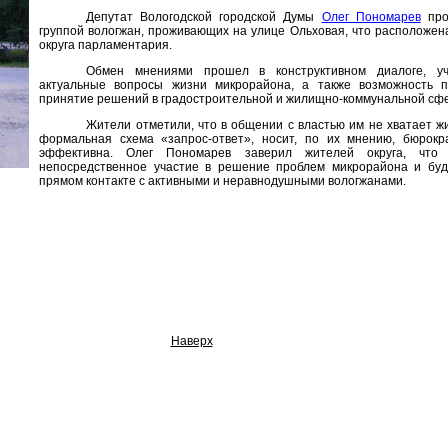
Депутат Вологодской городской Думы
Олег Пономарев
про
группой вологжан, проживающих на улице Ольховая, что расположена
округа парламентария.
Обмен мнениями прошел в конструктивном диалоге, уч
актуальные вопросы жизни микрорайона, а также возможность п
принятие решений в градостроительной и жилищно-коммунальной сф
Жители отметили, что в общении с властью им не хватает жи
формальная схема «запрос-ответ», носит, по их мнению, бюрокр
эффективна. Олег Пономарев заверил жителей округа, что
непосредственное участие в решение проблем микрорайона и буд
прямом контакте с активными и неравнодушными вологжанами.
Наверх