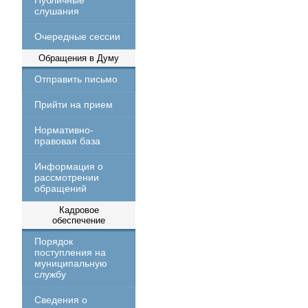
Публичные
слушания
Очередные сессии
Обращения в Думу
Отправить письмо
Прийти на прием
Нормативно-
правовая база
Информация о
рассмотрении
обращений
Кадровое
обеспечение
Порядок
поступления на
муниципальную
службу
Сведения о