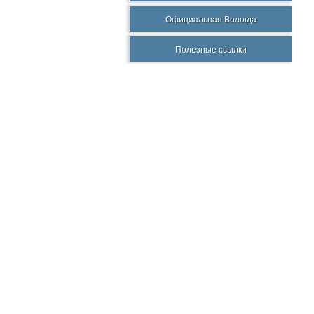
Официальная Вологда
Полезные ссылки