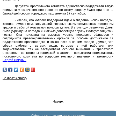
Депутаты профильного комитета единогласно поддержали такую
инициативу, окончательное решение по этому вопросу будет принято на
ближайшей сессии городского парламента 17 сентября.
«Уверен, что коллеги поддержат идею о введении новой награды,
которая сумеет отметить людей, которые своим ежедневным искренним
трудом и заботой оказывают помощь детям. В этом году решением Думы
была учреждена награда «Знак «За доблестную службу Вологде: защита и
честь». Она призвана на высоком уровне поощрить офицеров и
сотрудников правоохранительных органов за особые достижение за
поддержание правопорядка и законности в нашем городе. Думаю, что
сфера работы с детьми, люди, которые в ней работают или
задействованы, так же заслуживают особого внимания и трепетного
отношения со стороны городской власти», - подытожил председатель
постоянного комитета по вопросам местного значения и законности
Сергей Никулин
.
Возврат к списку
Наверх
Официальные символы города