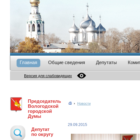
Главная
Общие сведения
Депутаты
Коми
Версия для слабовидящих
Председатель
Новости
Вологодской
городской
Думы
29.09.2015
Депутат
по округу