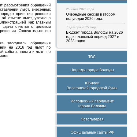
ент рассмотрения обращений
ставлении льгот, внесенных
25 июня 2026 года
 порядок принятия решения
Очередные сессии в втором
об отмене льгот, уточнена
полугодии 2026 года.
министрацией как главным
 сдачи отчетов о целевом
7 декабря 2025 года
 решения. Окончательно его
Бюджет города Вологды на 2026
год и плановый период 2027 и
2028 годов.
кже заслушали обращения
нии на 2016 год льгот по
й собственности и льгот по
иями.
ТОС
Награды города Вологды
Юбилеи
Вологодской городской Думы
Молодежный парламент
города Вологды
Фотогалерея
Официальные сайты РФ