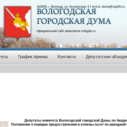
160000, г. Вологда, ул. Козленская, 6 | почта:
duma@vgd35.ru
официальный сайт
www.duma-vologda.ru
теты
График приема
Контакты
Депутатские объеди
Депутаты комитета Вологодской городской Думы по бюдж
Положение о порядке предоставления и отмены льгот по арендной 