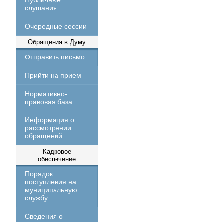
Публичные
слушания
Очередные сессии
Обращения в Думу
Отправить письмо
Прийти на прием
Нормативно-
правовая база
Информация о
рассмотрении
обращений
Кадровое
обеспечение
Порядок
поступления на
муниципальную
службу
Сведения о