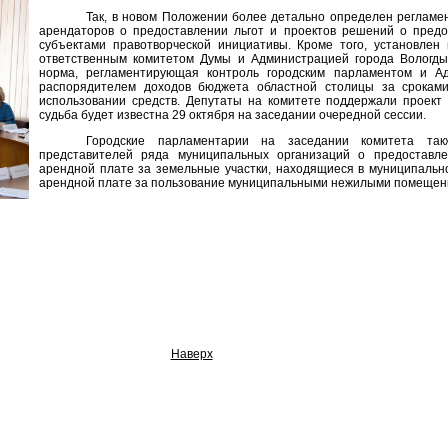
Так, в новом Положении более детально определен реглам
арендаторов о предоставлении льгот и проектов решений о предо
субъектами правотворческой инициативы. Кроме того, установлен
ответственным комитетом Думы и Администрацией города Вологды 
норма, регламентирующая контроль городским парламентом и Ад
распорядителем доходов бюджета областной столицы за сроками
использовании средств. Депутаты на комитете поддержали проект
судьба будет известна 29 октября на заседании очередной сессии.
Городские парламентарии на заседании комитета та
представителей ряда муниципальных организаций о предоставле
арендной плате за земельные участки, находящиеся в муниципально
арендной плате за пользование муниципальными нежилыми помещен
Наверх