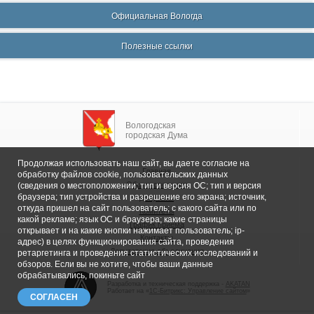
Официальная Вологда
Полезные ссылки
Вологодская
городская Дума
Продолжая использовать наш сайт, вы даете согласие на
Главная
обработку файлов cookie, пользовательских данных
Общие сведения
(сведения о местоположении; тип и версия ОС; тип и версия
браузера; тип устройства и разрешение его экрана; источник,
Депутаты
откуда пришел на сайт пользователь; с какого сайта или по
Комитеты
какой рекламе; язык ОС и браузера; какие страницы
График приема
открывает и на какие кнопки нажимает пользователь; ip-
Контакты
адрес) в целях функционирования сайта, проведения
Депутатские объединения
ретаргетинга и проведения статистических исследований и
обзоров. Если вы не хотите, чтобы ваши данные
обрабатывались, покиньте сайт
Разработка и техническая поддержка -
AKATAN
Работает на «
1С-Битрикс: Управление сайтом
»
СОГЛАСЕН