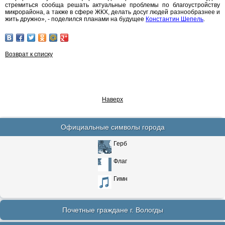
стремиться сообща решать актуальные проблемы по благоустройству
микрорайона, а также в сфере ЖКХ, делать досуг людей разнообразнее и
жить дружно», - поделился планами на будущее
Константин Шепель
.
Возврат к списку
Наверх
Официальные символы города
Герб
Флаг
Гимн
Почетные граждане г. Вологды