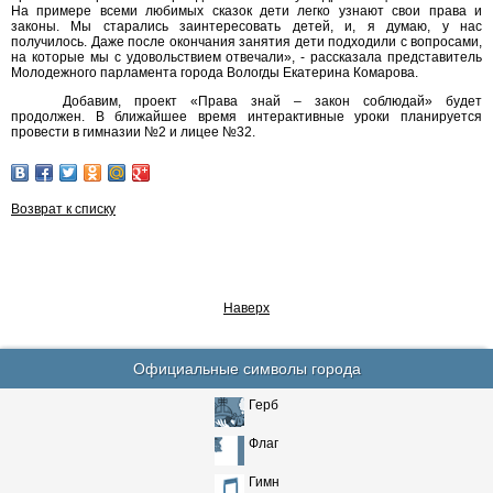
На примере всеми любимых сказок дети легко узнают свои права и
законы. Мы старались заинтересовать детей, и, я думаю, у нас
получилось. Даже после окончания занятия дети подходили с вопросами,
на которые мы с удовольствием отвечали», - рассказала представитель
Молодежного парламента города Вологды Екатерина Комарова.
Добавим, проект «Права знай – закон соблюдай» будет
продолжен. В ближайшее время интерактивные уроки планируется
провести в гимназии №2 и лицее №32.
Возврат к списку
Наверх
Официальные символы города
Герб
Флаг
Гимн