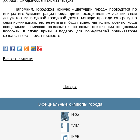
добрее», - подытожил Василий Жидков.
Напомним, городской конкурс «Цветущий город» проводится по
инициативе Администрации города при непосредственном участии в нем
депутатов Вологодской городской Думы. Конкурс проводится сразу по
семи номинациям, его результаты будут известны только осенью, когда
специальная комиссия ознакомится со всеми цветочными шедеврами
вологжан. К слову, призы и подарки для победителей организаторы
конкурсы пока держат в секрете.
Возврат к списку
Наверх
Официальные символы города
Герб
Флаг
Гимн