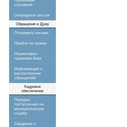
Публичные
слушания
Очередные сессии
Обращения в Думу
Отправить письмо
Прийти на прием
Нормативно-
правовая база
Информация о
рассмотрении
обращений
Кадровое
обеспечение
Порядок
поступления на
муниципальную
службу
Сведения о