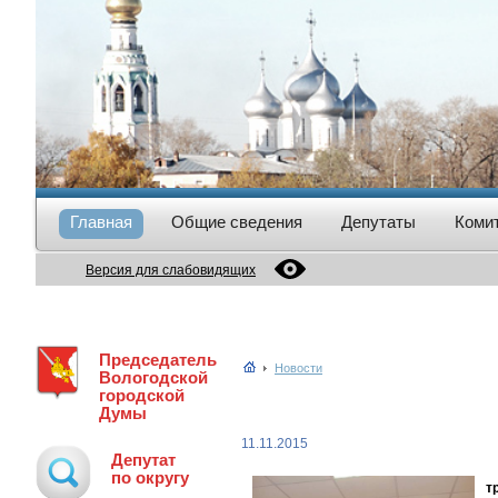
Главная
Общие сведения
Депутаты
Коми
Версия для слабовидящих
Председатель
Новости
Вологодской
городской
Думы
11.11.2015
Депутат
по округу
т