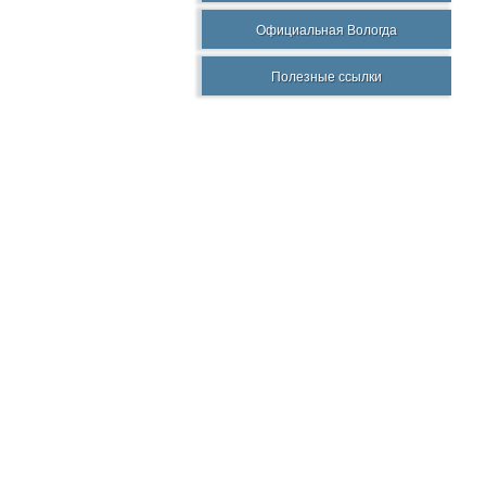
Официальная Вологда
Полезные ссылки