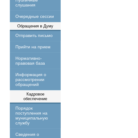
Публичные
слушания
Очередные сессии
Обращения в Думу
Отправить письмо
Прийти на прием
Нормативно-
правовая база
Информация о
рассмотрении
обращений
Кадровое
обеспечение
Порядок
поступления на
муниципальную
службу
Сведения о