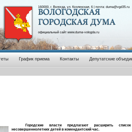
160000, г. Вологда, ул. Козленская, 6 | почта:
duma@vgd35.ru
официальный сайт
www.duma-vologda.ru
теты
График приема
Контакты
Депутатские объеди
Городские власти предлагают расширить списо
несовершеннолетних детей в комендантский час.