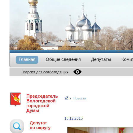
Главная
Общие сведения
Депутаты
Коми
Версия для слабовидящих
Председатель
Новости
Вологодской
городской
Думы
15.12.2015
Депутат
по округу