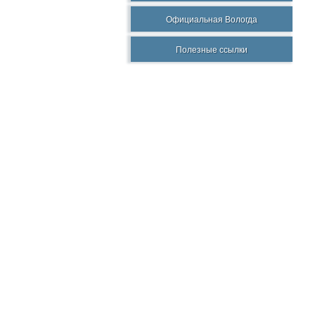
Официальная Вологда
Полезные ссылки