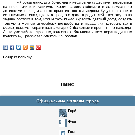
«К сожалению, для болезней и недугов не существует перерывов
на праздники или каникулы. Время самого любимого и долгожданного
детишками праздника некоторые из них вынуждены будут провести в
больничных стенах, вдали от родного дома и родителей. Поэтому наша
задача состоит в том, чтобы хоть как-то скрасить детский досуг, создать
теплую и уютную атмосферу волшебства и праздника, которая, как в
сказке, поможет справиться с коварной болезнью и прогнать ее навсегда.
А это уже забота взрослых, коллектива больница и всех неравнодушных
вологжан», - рассказал Алексей Коновалов.
Возврат к списку
Наверх
Официальные символы города
Герб
Флаг
Гимн