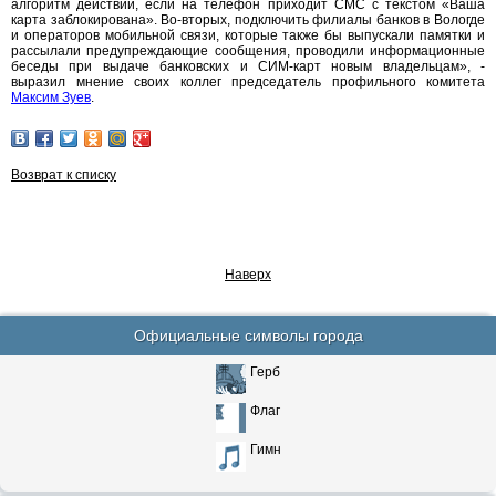
алгоритм действий, если на телефон приходит СМС с текстом «Ваша
карта заблокирована». Во-вторых, подключить филиалы банков в Вологде
и операторов мобильной связи, которые также бы выпускали памятки и
рассылали предупреждающие сообщения, проводили информационные
беседы при выдаче банковских и СИМ-карт новым владельцам», -
выразил мнение своих коллег председатель профильного комитета
Максим Зуев
.
Возврат к списку
Наверх
Официальные символы города
Герб
Флаг
Гимн