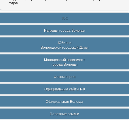
годов.
ТОС
Награды города Вологды
Юбилеи
Вологодской городской Думы
Молодежный парламент
города Вологды
Фотогалерея
Официальные сайты РФ
Официальная Вологда
Полезные ссылки