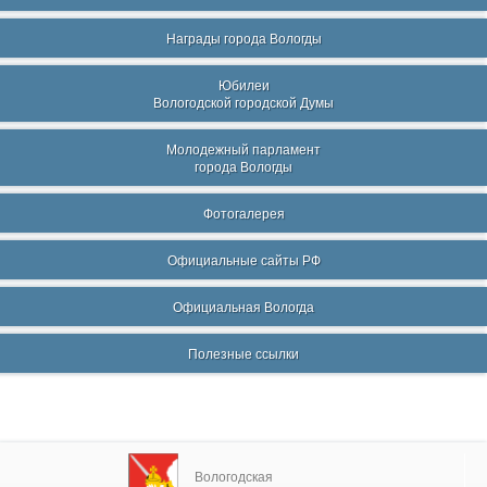
Награды города Вологды
Юбилеи
Вологодской городской Думы
Молодежный парламент
города Вологды
Фотогалерея
Официальные сайты РФ
Официальная Вологда
Полезные ссылки
Вологодская