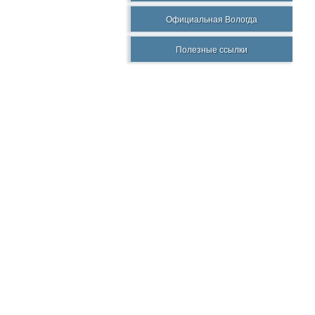
Официальная Вологда
Полезные ссылки