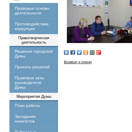
Правовые основы
деятельности
Противодействие
коррупции
Правотворческая
деятельность
Решения городской
Думы
Возврат к списку
Проекты решений
Правовые акты
руководителя
Думы
Мероприятия Думы
План работы
Заседания
комитетов