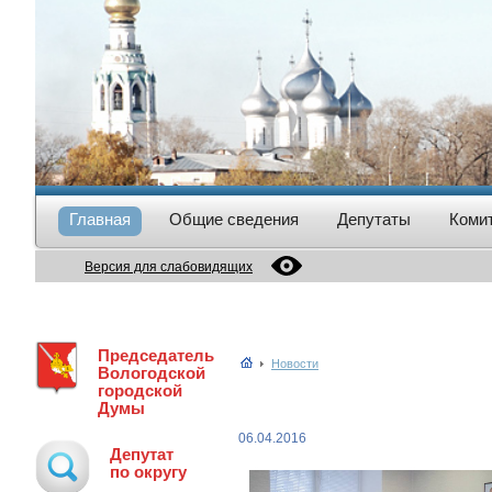
Главная
Общие сведения
Депутаты
Коми
Версия для слабовидящих
Председатель
Новости
Вологодской
городской
Думы
06.04.2016
Депутат
по округу