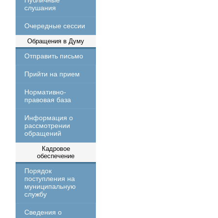
Публичные
слушания
Очередные сессии
Обращения в Думу
Отправить письмо
Прийти на прием
Нормативно-
правовая база
Информация о
рассмотрении
обращений
Кадровое
обеспечение
Порядок
поступления на
муниципальную
службу
Сведения о