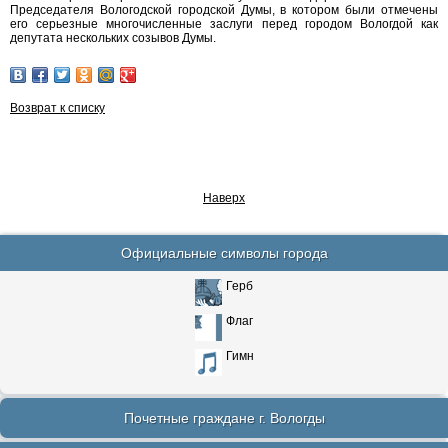
Председателя Вологодской городской Думы, в котором были отмечены
его серьезные многочисленные заслуги перед городом Вологдой как
депутата нескольких созывов Думы.
Возврат к списку
Наверх
Официальные символы города
Герб
Флаг
Гимн
Почетные граждане г. Вологды