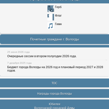
Герб
Флаг
Гимн
Почетные граждане г. Вологды
25 июня 2026 года
Очередные сессии в втором полугодии 2026 года.
7 декабря 2025 года
Бюджет города Вологды на 2026 год и плановый период 2027 и 2028
годов.
ТОС
Награды города Вологды
Юбилеи
Вологодской городской Думы