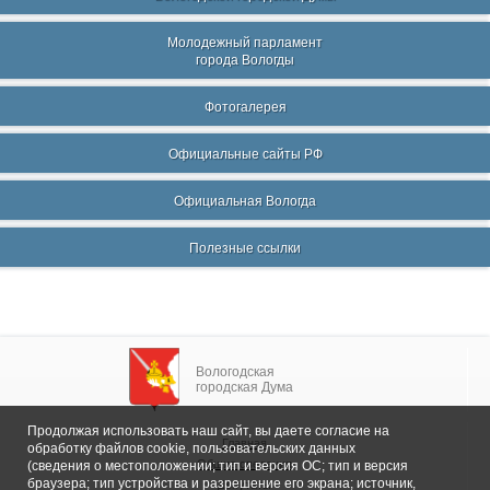
Молодежный парламент
города Вологды
Фотогалерея
Официальные сайты РФ
Официальная Вологда
Полезные ссылки
Вологодская
городская Дума
Продолжая использовать наш сайт, вы даете согласие на
Главная
обработку файлов cookie, пользовательских данных
Общие сведения
(сведения о местоположении; тип и версия ОС; тип и версия
браузера; тип устройства и разрешение его экрана; источник,
Депутаты