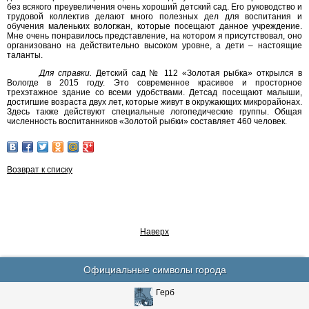
без всякого преувеличения очень хороший детский сад. Его руководство и
трудовой коллектив делают много полезных дел для воспитания и
обучения маленьких вологжан, которые посещают данное учреждение.
Мне очень понравилось представление, на котором я присутствовал, оно
организовано на действительно высоком уровне, а дети – настоящие
таланты.
Для справки.
Детский сад № 112 «Золотая рыбка» открылся в
Вологде в 2015 году. Это современное красивое и просторное
трехэтажное здание со всеми удобствами. Детсад посещают малыши,
достигшие возраста двух лет, которые живут в окружающих микрорайонах.
Здесь также действуют специальные логопедические группы. Общая
численность воспитанников «Золотой рыбки» составляет 460 человек.
Возврат к списку
Наверх
Официальные символы города
Герб