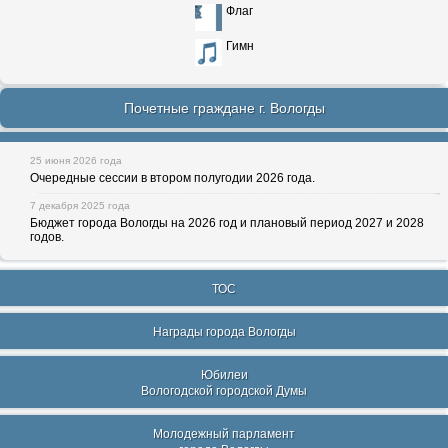
Флаг
Гимн
Почетные граждане г. Вологды
25 июня 2026 года
Очередные сессии в втором полугодии 2026 года.
7 декабря 2025 года
Бюджет города Вологды на 2026 год и плановый период 2027 и 2028
годов.
ТОС
Награды города Вологды
Юбилеи
Вологодской городской Думы
Молодежный парламент