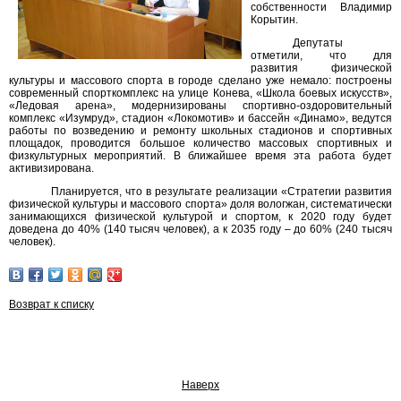
собственности Владимир
Корытин.
Депутаты
отметили, что для
развития физической
культуры и массового спорта в городе сделано уже немало: построены
современный спорткомплекс на улице Конева, «Школа боевых искусств»,
«Ледовая арена», модернизированы спортивно-оздоровительный
комплекс «Изумруд», стадион «Локомотив» и бассейн «Динамо», ведутся
работы по возведению и ремонту школьных стадионов и спортивных
площадок, проводится большое количество массовых спортивных и
физкультурных мероприятий. В ближайшее время эта работа будет
активизирована.
Планируется, что в результате реализации «Стратегии развития
физической культуры и массового спорта» доля вологжан, систематически
занимающихся физической культурой и спортом, к 2020 году будет
доведена до 40% (140 тысяч человек), а к 2035 году – до 60% (240 тысяч
человек).
Возврат к списку
Наверх