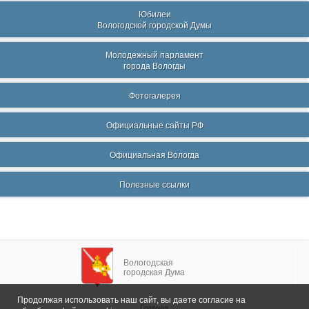
Юбилеи
Вологодской городской Думы
Молодежный парламент
города Вологды
Фотогалерея
Официальные сайты РФ
Официальная Вологда
Полезные ссылки
Вологодская
городская Дума
Продолжая использовать наш сайт, вы даете согласие на
Главная