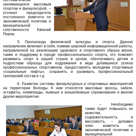
систематически
занимающихся массовым
спортом и физкультурой, –
уточнил председатель
постоянного комитета по
экономической политике и
муниципальной
собственности Евгений
Перов.
5. Пропаганда физической культуры и спорта. Данное
направление включает в себя, помимо широкой информационной работы,
направленной на реализацию здорового и спортивного образа жизни,
также и поддержку в городе профессионального спорта, что поможет
развивать спорт в нашей стране в целом, обеспечивать детям и
подросткам образцы для подражания в виде добившихся успеха
профессиональных спортсменов, предоставлять молодежи спортивные
«социальные лифты», сохранять и развивать профессиональный
тренерский состав и т.д.
6. Развитие системы физкультурных и спортивных мероприятий
на территории Вологды. К ним относятся массовые кроссы, забеги,
эстафеты, олимпиады, лыжные и конькобежные соревнования и многие
другие мероприятия.
– Необходимо
также будет повышать их
качество,
содержательность и
массовость, – добавил
член комитета по
экономической политике и
муниципальной