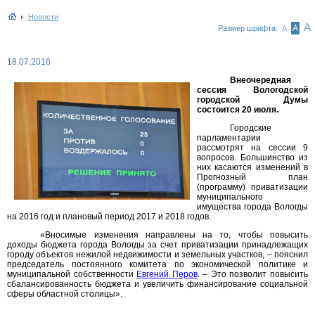
Новости
А
А
Размер шрифта:
А
18.07.2016
Внеочередная
сессия Вологодской
городской Думы
состоится 20 июля.
Городские
парламентарии
рассмотрят на сессии 9
вопросов. Большинство из
них касаются изменений в
Прогнозный план
(программу) приватизации
муниципального
имущества города Вологды
на 2016 год и плановый период 2017 и 2018 годов.
«Вносимые изменения направлены на то, чтобы повысить
доходы бюджета города Вологды за счет приватизации принадлежащих
городу объектов нежилой недвижимости и земельных участков, – пояснил
председатель постоянного комитета по экономической политике и
муниципальной собственности
Евгений Перов
. – Это позволит повысить
сбалансированность бюджета и увеличить финансирование социальной
сферы областной столицы».