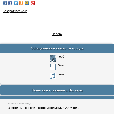
Возврат к списку
Наверх
Официальные символы города
Герб
Флаг
Гимн
Почетные граждане г. Вологды
25 июня 2026 года
Очередные сессии в втором полугодии 2026 года.