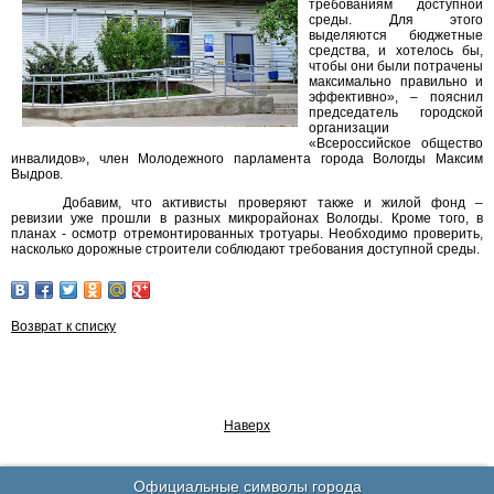
требованиям доступной
среды. Для этого
выделяются бюджетные
средства, и хотелось бы,
чтобы они были потрачены
максимально правильно и
эффективно», – пояснил
председатель городской
организации
«Всероссийское общество
инвалидов», член Молодежного парламента города Вологды Максим
Выдров.
Добавим, что активисты проверяют также и жилой фонд –
ревизии уже прошли в разных микрорайонах Вологды. Кроме того, в
планах - осмотр отремонтированных тротуары. Необходимо проверить,
насколько дорожные строители соблюдают требования доступной среды.
Возврат к списку
Наверх
Официальные символы города