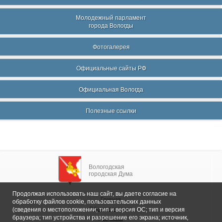
Молодежный парламент
города Вологды
Фотогалерея
Официальные сайты РФ
Официальная Вологда
Полезные ссылки
Вологодская
городская Дума
Продолжая использовать наш сайт, вы даете согласие на
Главная
обработку файлов cookie, пользовательских данных
Общие сведения
(сведения о местоположении; тип и версия ОС; тип и версия
браузера; тип устройства и разрешение его экрана; источник,
Депутаты