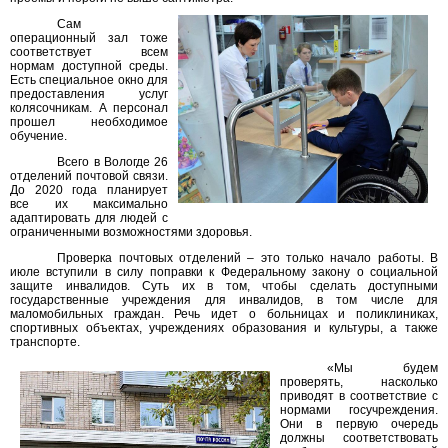
Сам
операционный зал тоже
соответствует всем
нормам доступной среды.
Есть специальное окно для
предоставления услуг
колясочникам. А персонал
прошел необходимое
обучение.
Всего в Вологде 26
отделений почтовой связи.
До 2020 года планирует
все их максимально
адаптировать для людей с
ограниченными возможностями здоровья.
Проверка почтовых отделений – это только начало работы. В
июле вступили в силу поправки к Федеральному закону о социальной
защите инвалидов. Суть их в том, чтобы сделать доступными
государственные учреждения для инвалидов, в том числе для
маломобильных граждан. Речь идет о больницах и поликлиниках,
спортивных объектах, учреждениях образования и культуры, а также
транспорте.
«Мы будем
проверять, насколько
приводят в соответствие с
нормами госучреждения.
Они в первую очередь
должны соответствовать