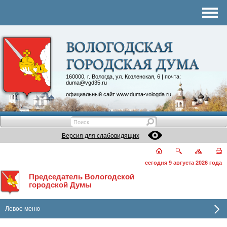
Комитеты
График приема
Контакты
Депутатские объединения
160000, г. Вологда, ул. Козленская, 6 | почта:
duma@vgd35.ru
официальный сайт
www.duma-vologda.ru
Версия для слабовидящих
сегодня 9 августа 2026 года
Председатель Вологодской
городской Думы
Левое меню