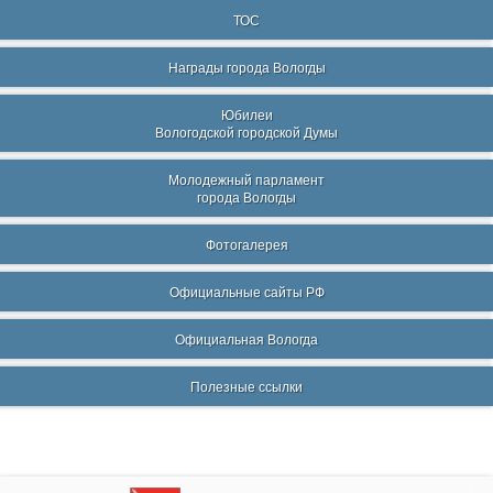
ТОС
Награды города Вологды
Юбилеи
Вологодской городской Думы
Молодежный парламент
города Вологды
Фотогалерея
Официальные сайты РФ
Официальная Вологда
Полезные ссылки