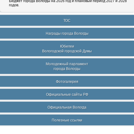
Бюджет города Вологды на 2026 год и плановый период 2027 и 2028
годов.
ТОС
Награды города Вологды
Юбилеи
Вологодской городской Думы
Молодежный парламент
города Вологды
Фотогалерея
Официальные сайты РФ
Официальная Вологда
Полезные ссылки