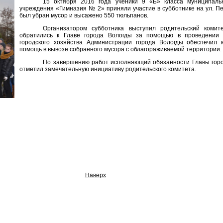
15 октября 2016 года ученики 9 «Б» класса муниципаль
учреждения «Гимназия № 2» приняли участие в субботнике на ул. Пе
был убран мусор и высажено 550 тюльпанов.
Организатором субботника выступил родительский комите
обратились к Главе города Вологды за помощью в проведении 
городского хозяйства Администрации города Вологды обеспечил 
помощь в вывозе собранного мусора с облагораживаемой территории.
По завершению работ исполняющий обязанности Главы гор
отметил замечательную инициативу родительского комитета.
Наверх