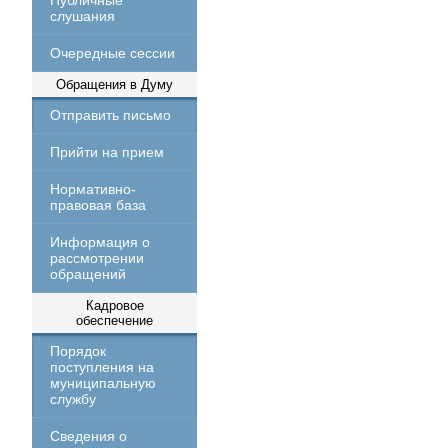
Публичные
слушания
Очередные сессии
Обращения в Думу
Отправить письмо
Прийти на прием
Нормативно-
правовая база
Информация о
рассмотрении
обращений
Кадровое
обеспечение
Порядок
поступления на
муниципальную
службу
Сведения о