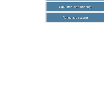
Официальная Вологда
Полезные ссылки