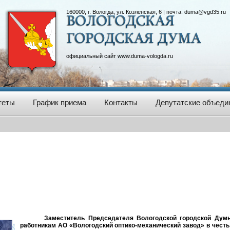
160000, г. Вологда, ул. Козленская, 6 | почта:
duma@vgd35.ru
официальный сайт
www.duma-vologda.ru
теты
График приема
Контакты
Депутатские объеди
Заместитель Председателя Вологодской городской Дум
работникам АО «Вологодский оптико-механический завод» в честь