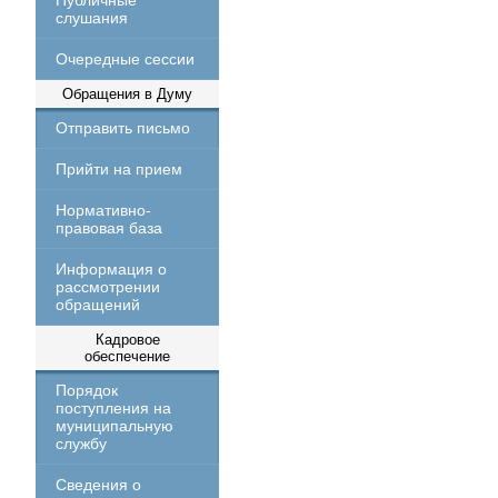
Публичные
слушания
Очередные сессии
Обращения в Думу
Отправить письмо
Прийти на прием
Нормативно-
правовая база
Информация о
рассмотрении
обращений
Кадровое
обеспечение
Порядок
поступления на
муниципальную
службу
Сведения о