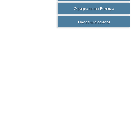
Официальная Вологда
Полезные ссылки