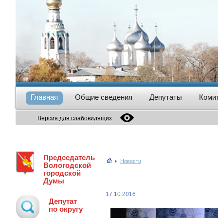
Главная
Общие сведения
Депутаты
Коми
Версия для слабовидящих
Председатель
Новости
Вологодской
городской
Думы
17.10.2016
Депутат
по округу