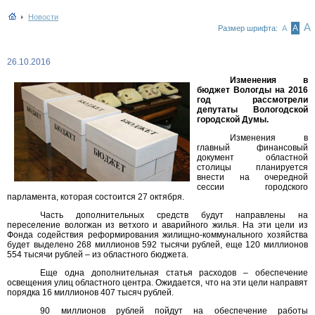
Новости
А
А
Размер шрифта:
А
26.10.2016
Изменения в
бюджет Вологды на 2016
год рассмотрели
депутаты Вологодской
городской Думы.
Изменения в
главный финансовый
документ областной
столицы планируется
внести на очередной
сессии городского
парламента, которая состоится 27 октября.
Часть дополнительных средств будут направлены на
переселение вологжан из ветхого и аварийного жилья. На эти цели из
Фонда содействия реформирования жилищно-коммунального хозяйства
будет выделено 268 миллионов 592 тысячи рублей, еще 120 миллионов
554 тысячи рублей – из областного бюджета.
Еще одна дополнительная статья расходов – обеспечение
освещения улиц областного центра. Ожидается, что на эти цели направят
порядка 16 миллионов 407 тысяч рублей.
90 миллионов рублей пойдут на обеспечение работы