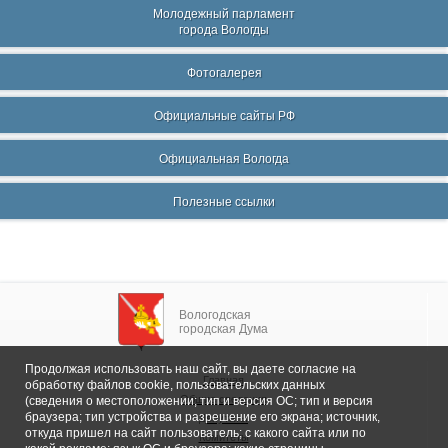
Молодежный парламент
города Вологды
Фотогалерея
Официальные сайты РФ
Официальная Вологда
Полезные ссылки
Вологодская
городская Дума
Продолжая использовать наш сайт, вы даете согласие на
Главная
обработку файлов cookie, пользовательских данных
Общие сведения
(сведения о местоположении; тип и версия ОС; тип и версия
браузера; тип устройства и разрешение его экрана; источник,
Депутаты
откуда пришел на сайт пользователь; с какого сайта или по
Комитеты