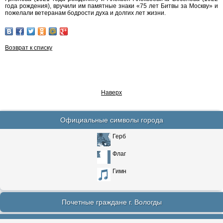
года рождения), вручили им памятные знаки «75 лет Битвы за Москву» и
пожелали ветеранам бодрости духа и долгих лет жизни.
Возврат к списку
Наверх
Официальные символы города
Герб
Флаг
Гимн
Почетные граждане г. Вологды